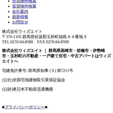
売買物件検索
賃貸物件検索
会社案内
最新情報
お問合せ
株式会社ウィズエイト
〒370-1105 群馬県佐波郡玉村町福島４４番地３
TEL 0270-64-8588 FAX 0270-64-8599
株式会社ウィズエイト ｜ 群馬県高崎市・前橋市・伊勢崎
市・玉村町の不動産・一戸建て住宅・中古アパートはウィズ
エイトへ
宅建免許番号: 群馬県知事 (３) 第7211号
(公社)全国宅地建物取引業保証協会
(公財)東日本不動産流通機構
■
プライバシーポリシー
■