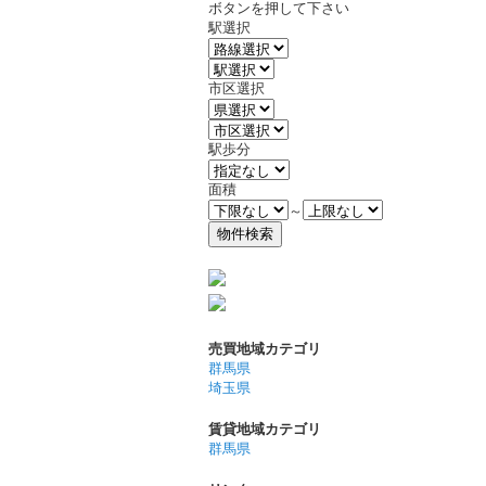
ボタンを押して下さい
駅選択
市区選択
駅歩分
面積
～
売買地域カテゴリ
群馬県
埼玉県
賃貸地域カテゴリ
群馬県