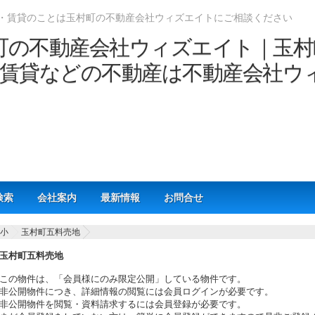
・賃貸のことは玉村町の不動産会社ウィズエイトにご相談ください
検索
会社案内
最新情報
お問合せ
小
玉村町五料売地
玉村町五料売地
この物件は、「会員様にのみ限定公開」している物件です。
非公開物件につき、詳細情報の閲覧には会員ログインが必要です。
非公開物件を閲覧・資料請求するには会員登録が必要です。