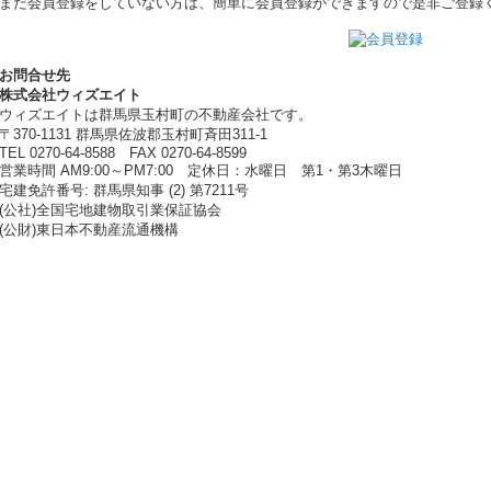
まだ会員登録をしていない方は、簡単に会員登録ができますので是非ご登録
お問合せ先
株式会社ウィズエイト
ウィズエイトは群馬県玉村町の不動産会社です。
〒370-1131 群馬県佐波郡玉村町斉田311-1
TEL 0270-64-8588 FAX 0270-64-8599
営業時間 AM9:00～PM7:00 定休日：水曜日 第1・第3木曜日
宅建免許番号: 群馬県知事 (2) 第7211号
(公社)全国宅地建物取引業保証協会
(公財)東日本不動産流通機構