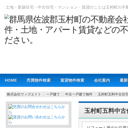
土地・新築住宅・中古住宅・マンション・賃貸のことは玉村町の不
Main menu
HOME
売買物件検索
賃貸物件検索
会社案内
最新
株式会社ウィズエイト
一戸建て
中古一戸建て物件
玉村町五料中古住
玉村町五料中古
リフォーム後のお引渡し