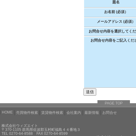
題名
お名前 (必須）
メールアドレス (必須）
お問合せ内容を選択してく
お問合せ内容をご記入くだ
PAGE TOP
HOME
売買物件検索
賃貸物件検索
会社案内
最新情報
お問合せ
株式会社ウィズエイト
〒370-1105 群馬県佐波郡玉村町福島４４番地３
TEL 0270-64-8588 FAX 0270-64-8599