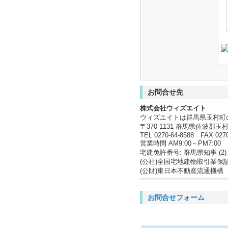
お問合せ先
株式会社ウィズエイト
ウィズエイトは群馬県玉村町
〒370-1131 群馬県佐波郡玉村
TEL 0270-64-8588 FAX 0270
営業時間 AM9:00～PM7:
宅建免許番号: 群馬県知事 (2) 
(公社)全国宅地建物取引業保
(公財)東日本不動産流通機構
お問合せフォーム