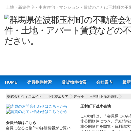
土地・新築住宅・中古住宅・マンション・賃貸のことは玉村町の不
Main menu
HOME
売買物件検索
賃貸物件検索
会社案内
最新
株式会社ウィズエイト
小学校エリア
芝根小
玉村町下茂木売地
玉村町下茂木売地
この物件は、「会員様にのみ
非公開物件につき、詳細情報
会員登録はこちら
非公開物件を閲覧・資料請求
会員になると物件の詳細情報がご覧い