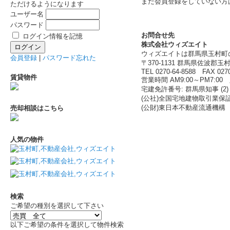
まだ会員登録をしていない方
ただけるようになります
ユーザー名
パスワード
お問合せ先
ログイン情報を記憶
株式会社ウィズエイト
ウィズエイトは群馬県玉村町
会員登録
|
パスワード忘れた
〒370-1131 群馬県佐波郡玉村
TEL 0270-64-8588 FAX 0270
賃貸物件
営業時間 AM9:00～PM7:
宅建免許番号: 群馬県知事 (2) 
(公社)全国宅地建物取引業保
(公財)東日本不動産流通機構
売却相談はこちら
人気の物件
検索
ご希望の種別を選択して下さい
以下ご希望の条件を選択して物件検索