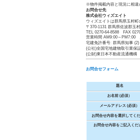
※物件掲載内容と現況に相違
お問合せ先
株式会社ウィズエイト
ウィズエイトは群馬県玉村町
〒370-1131 群馬県佐波郡玉村
TEL 0270-64-8588 FAX 0270
営業時間 AM9:00～PM7:
宅建免許番号: 群馬県知事 (2) 
(公社)全国宅地建物取引業保
(公財)東日本不動産流通機構
お問合せフォーム
題名
お名前 (必須）
メールアドレス (必須）
お問合せ内容を選択してく
お問合せ内容をご記入くだ