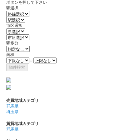
ボタンを押して下さい
駅選択
市区選択
駅歩分
面積
～
売買地域カテゴリ
群馬県
埼玉県
賃貸地域カテゴリ
群馬県