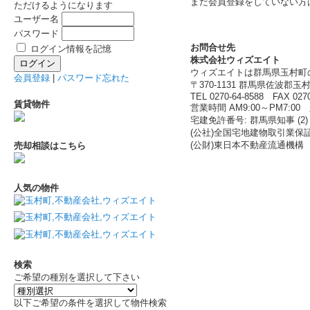
まだ会員登録をしていない方
ただけるようになります
ユーザー名
パスワード
お問合せ先
ログイン情報を記憶
株式会社ウィズエイト
ウィズエイトは群馬県玉村町
会員登録
|
パスワード忘れた
〒370-1131 群馬県佐波郡玉村
TEL 0270-64-8588 FAX 0270
賃貸物件
営業時間 AM9:00～PM7:
宅建免許番号: 群馬県知事 (2) 
(公社)全国宅地建物取引業保
(公財)東日本不動産流通機構
売却相談はこちら
人気の物件
検索
ご希望の種別を選択して下さい
以下ご希望の条件を選択して物件検索