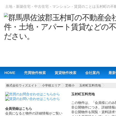
土地・新築住宅・中古住宅・マンション・賃貸のことは玉村町の不
Main menu
HOME
売買物件検索
賃貸物件検索
会社案内
最新
株式会社ウィズエイト
小学校エリア
芝根小
玉村町五料売地
玉村町五料売地
この物件は、「会員様にのみ
非公開物件につき、詳細情報
会員登録はこちら
非公開物件を閲覧・資料請求
会員になると物件の詳細情報がご覧い