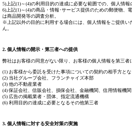
5)上記(1)～(4)の利用目的の達成に必要な範囲での、個人情
6)上記(1)～(4)の商品・情報･サービス提供のための郵
は商品開発等の調査分析。
※上記以外の目的に利用する場合には、個人情報をご提供い
ん。
2. 個人情報の開示・第三者への提供
弊社はお客様の同意がない限り、お客様の個人情報を第三者
(1) お客様から委託を受けた事項についての契約の相手方と
(2) 当社グループ会社、フランチャイズ本部
(3) 他の不動産業者
(4) 保証会社、信販会社、損保会社、金融機関、信用情報
(5) 広告の掲載業者・団体、指定流通機構
(6) 利用目的の達成に必要となるその他第三者
3. 個人情報に対する安全対策の実施