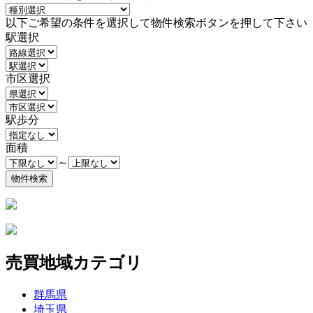
以下ご希望の条件を選択して物件検索ボタンを押して下さい
駅選択
市区選択
駅歩分
面積
～
売買地域カテゴリ
群馬県
埼玉県