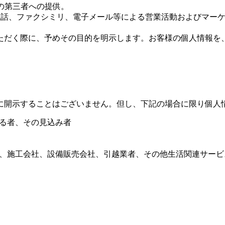
報の第三者への提供。
便物、電話、ファクシミリ、電子メール等による営業活動およびマ
ただく際に、予めその目的を明示します。お客様の個人情報を
に開示することはございません。但し、下記の場合に限り個人
なる者、その見込み者
機関、施工会社、設備販売会社、引越業者、その他生活関連サー