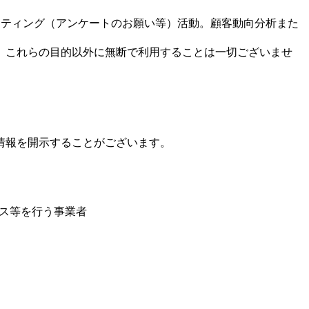
ーケティング（アンケートのお願い等）活動。顧客動向分析また
、これらの目的以外に無断で利用することは一切ございませ
情報を開示することがございます。
ビス等を行う事業者