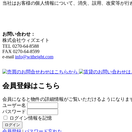
当社はお客様の個人情報について、消失、誤用、改変等が行
お問い合わせ：
株式会社ウィズエイト
TEL 0270-64-8588
FAX 0270-64-8599
e-mail
info@witheight.com
会員登録はこちら
会員になると物件の詳細情報がご覧いただけるようになりま
ユーザー名
パスワード
ログイン情報を記憶
会員登録
|
パスワード忘れた