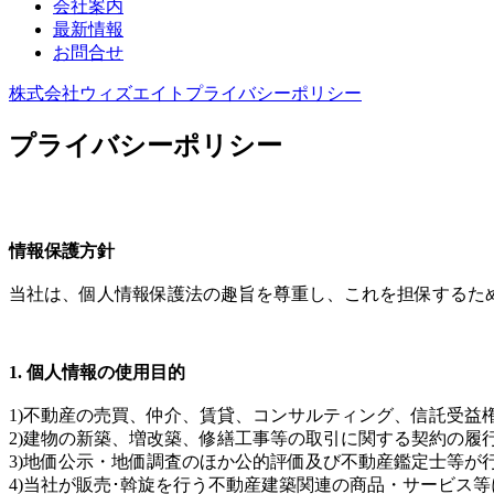
会社案内
最新情報
お問合せ
株式会社ウィズエイト
プライバシーポリシー
プライバシーポリシー
情報保護方針
当社は、個人情報保護法の趣旨を尊重し、これを担保するた
1. 個人情報の使用目的
1)不動産の売買、仲介、賃貸、コンサルティング、信託受益
2)建物の新築、増改築、修繕工事等の取引に関する契約の履
3)地価公示・地価調査のほか公的評価及び不動産鑑定士等が
4)当社が販売･斡旋を行う不動産建築関連の商品・サービス