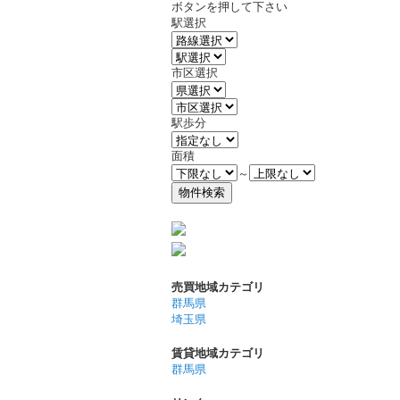
ボタンを押して下さい
駅選択
市区選択
駅歩分
面積
～
売買地域カテゴリ
群馬県
埼玉県
賃貸地域カテゴリ
群馬県