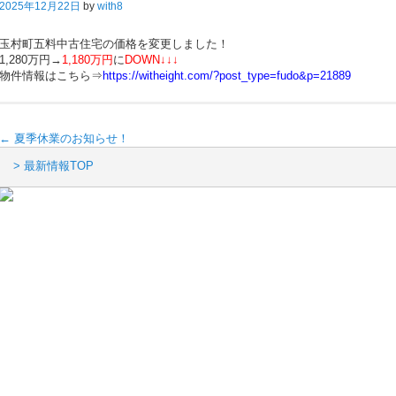
2025年12月22日
by
with8
玉村町五料中古住宅の価格を変更しました！
1,280万円→
1,180万円
に
DOWN↓↓↓
物件情報はこちら⇒
https://witheight.com/?post_type=fudo&p=21889
←
夏季休業のお知らせ！
> 最新情報TOP