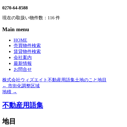
0270-64-8588
現在の取扱い物件数：
116
件
Main menu
HOME
売買物件検索
賃貸物件検索
会社案内
最新情報
お問合せ
株式会社ウィズエイト
不動産用語集
土地のこと
地目
←
市街化調整区域
地積
→
不動産用語集
地目