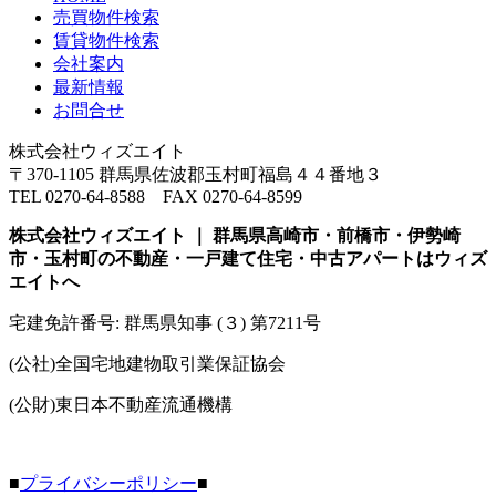
売買物件検索
賃貸物件検索
会社案内
最新情報
お問合せ
株式会社ウィズエイト
〒370-1105 群馬県佐波郡玉村町福島４４番地３
TEL 0270-64-8588 FAX 0270-64-8599
株式会社ウィズエイト ｜ 群馬県高崎市・前橋市・伊勢崎
市・玉村町の不動産・一戸建て住宅・中古アパートはウィズ
エイトへ
宅建免許番号: 群馬県知事 (３) 第7211号
(公社)全国宅地建物取引業保証協会
(公財)東日本不動産流通機構
■
プライバシーポリシー
■