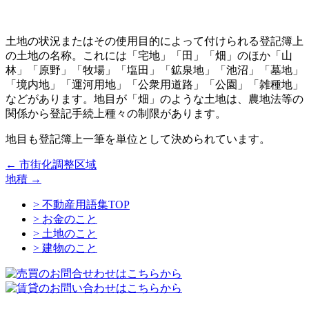
土地の状況またはその使用目的によって付けられる登記簿上
の土地の名称。これには「宅地」「田」「畑」のほか「山
林」「原野」「牧場」「塩田」「鉱泉地」「池沼」「墓地」
「境内地」「運河用地」「公衆用道路」「公園」「雑種地」
などがあります。地目が「畑」のような土地は、農地法等の
関係から登記手続上種々の制限があります。
地目も登記簿上一筆を単位として決められています。
←
市街化調整区域
地積
→
> 不動産用語集TOP
> お金のこと
> 土地のこと
> 建物のこと