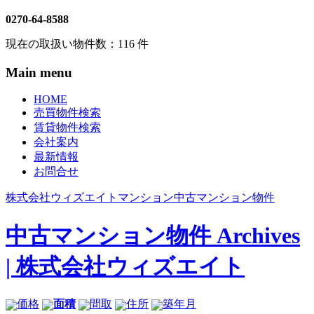
0270-64-8588
現在の取扱い物件数：
116
件
Main menu
HOME
売買物件検索
賃貸物件検索
会社案内
最新情報
お問合せ
株式会社ウィズエイト
マンション
中古マンション物件
中古マンション物件 Archives
| 株式会社ウィズエイト
価格
面積
間取
住所
築年月