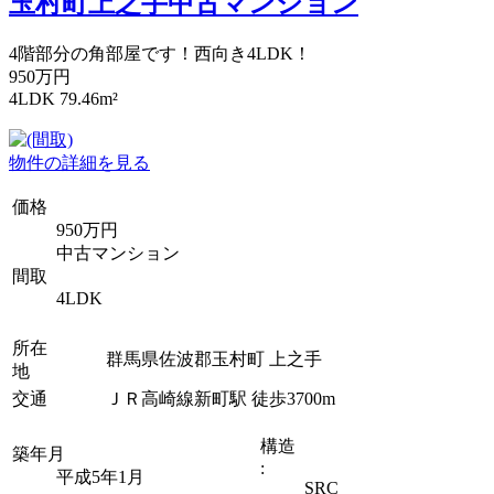
玉村町上之手中古マンション
4階部分の角部屋です！西向き4LDK！
950万円
4LDK 79.46m²
物件の詳細を見る
価格
950万円
中古マンション
間取
4LDK
所在
群馬県佐波郡玉村町 上之手
地
交通
ＪＲ高崎線新町駅 徒歩3700m
構造
築年月
:
平成5年1月
SRC