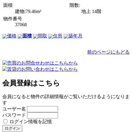
面積
階数:
建物:79.46m²
地上 14階
物件番号
37068
価格
面積
間取
住所
築年月
前のページにもどる
会員登録はこちら
会員になると物件の詳細情報がご覧いただけるようになりま
す
ユーザー名
パスワード
ログイン情報を記憶