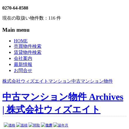
0270-64-8588
現在の取扱い物件数：
116
件
Main menu
HOME
売買物件検索
賃貸物件検索
会社案内
最新情報
お問合せ
株式会社ウィズエイト
マンション
中古マンション物件
中古マンション物件 Archives
| 株式会社ウィズエイト
価格
面積
間取
住所
築年月