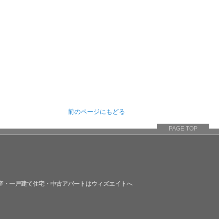
前のページにもどる
PAGE TOP
動産・一戸建て住宅・中古アパートはウィズエイトへ