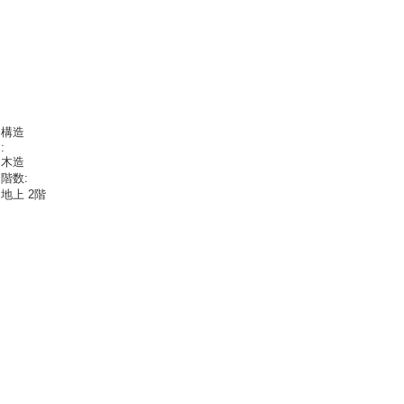
構造
:
木造
階数:
地上 2階