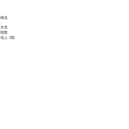
構造
:
木造
階数:
地上 2階