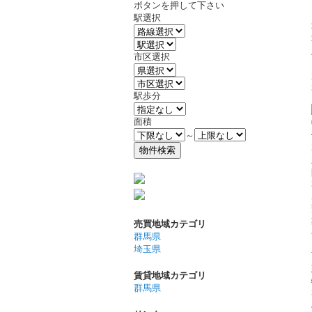
ボタンを押して下さい
駅選択
市区選択
駅歩分
面積
～
売買地域カテゴリ
群馬県
埼玉県
賃貸地域カテゴリ
群馬県