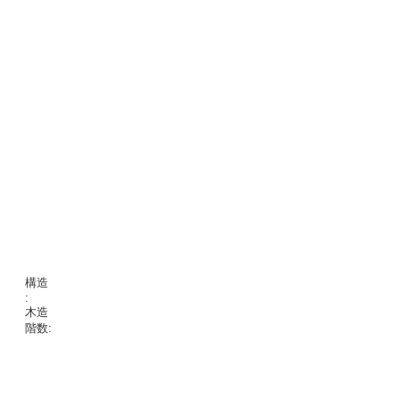
構造
:
木造
階数: