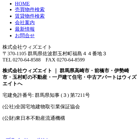
HOME
売買物件検索
賃貸物件検索
会社案内
最新情報
お問合せ
株式会社ウィズエイト
〒370-1105 群馬県佐波郡玉村町福島４４番地３
TEL 0270-64-8588 FAX 0270-64-8599
株式会社ウィズエイト ｜ 群馬県高崎市・前橋市・伊勢崎
市・玉村町の不動産・一戸建て住宅・中古アパートはウィズ
エイトへ
宅建免許番号: 群馬県知事 (３) 第7211号
(公社)全国宅地建物取引業保証協会
(公財)東日本不動産流通機構