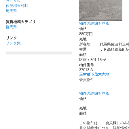
みどり市
佐波郡玉村町
埼玉県
賃貸地域カテゴリ
物件の詳細を見る
群馬県
価格
880万円
リンク
売地
リンク集
所在地
群馬県佐波郡玉村
交通
ＪＲ高崎線新町
面積
区画：301.18m²
物件番号
37013-A
玉村町下茂木売地
会員物件
物件の詳細を見る
価格
--
売地
面積
この物件は、「会員様にのみ
非公開物件につき、詳細情報