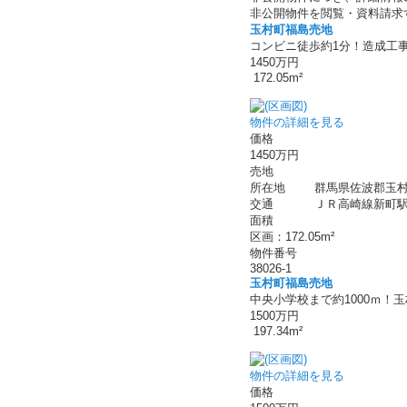
非公開物件を閲覧・資料請求
玉村町福島売地
コンビニ徒歩約1分！造成工
1450万円
172.05m²
物件の詳細を見る
価格
1450万円
売地
所在地
群馬県佐波郡玉村
交通
ＪＲ高崎線新町駅 
面積
区画：172.05m²
物件番号
38026-1
玉村町福島売地
中央小学校まで約1000ｍ！
1500万円
197.34m²
物件の詳細を見る
価格