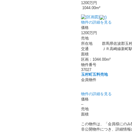
1200万円
1044.00m²
物件の詳細を見る
価格
1200万円
売地
所在地
群馬県佐波郡玉村
交通
ＪＲ高崎線新町駅 バ
面積
区画：1044.00m²
物件番号
37027
玉村町五料売地
会員物件
物件の詳細を見る
価格
--
売地
面積
この物件は、「会員様にのみ
非公開物件につき、詳細情報