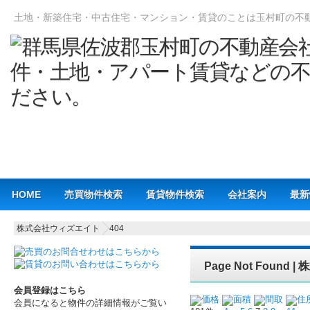
土地・新築住宅・中古住宅・マンション・賃貸のことは玉村町の不
Main menu
HOME
売買物件検索
賃貸物件検索
会社案内
最新
株式会社ウィズエイト
404
Page Not Foun
会員登録はこちら
価格
面積
間取
住
会員になると物件の詳細情報がご覧い