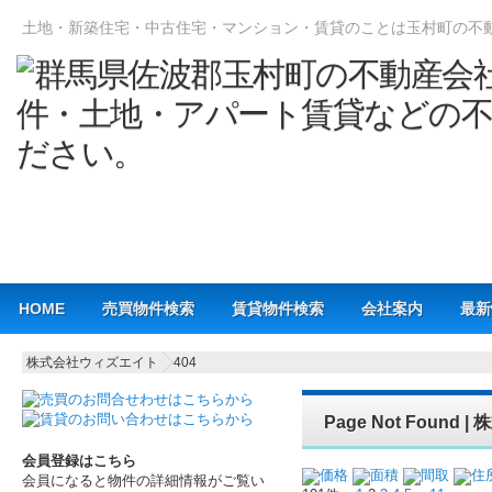
土地・新築住宅・中古住宅・マンション・賃貸のことは玉村町の不
Main menu
HOME
売買物件検索
賃貸物件検索
会社案内
最新
株式会社ウィズエイト
404
Page Not Foun
会員登録はこちら
価格
面積
間取
住
会員になると物件の詳細情報がご覧い