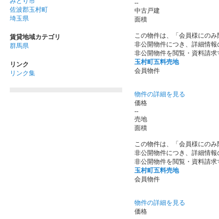
みどり市
--
佐波郡玉村町
中古戸建
埼玉県
面積
この物件は、「会員様にのみ
賃貸地域カテゴリ
非公開物件につき、詳細情報
群馬県
非公開物件を閲覧・資料請求
玉村町五料売地
リンク
会員物件
リンク集
物件の詳細を見る
価格
--
売地
面積
この物件は、「会員様にのみ
非公開物件につき、詳細情報
非公開物件を閲覧・資料請求
玉村町五料売地
会員物件
物件の詳細を見る
価格