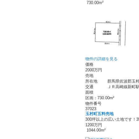
730.00m²
物件の詳細を見る
価格
2000万円
売地
所在地
群馬県佐波郡玉村
交通
ＪＲ高崎線新町駅 
面積
区画：730.00m²
物件番号
37023
玉村町五料売地
300坪以上の広い土地です！
1200万円
1044.00m²