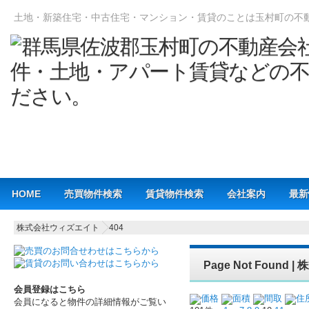
土地・新築住宅・中古住宅・マンション・賃貸のことは玉村町の不
Main menu
HOME
売買物件検索
賃貸物件検索
会社案内
最新
株式会社ウィズエイト
404
Page Not Foun
会員登録はこちら
価格
面積
間取
住
会員になると物件の詳細情報がご覧い