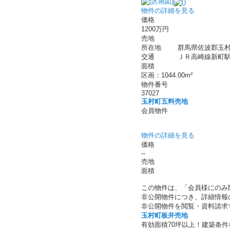
物件の詳細を見る
価格
1200万円
売地
所在地
群馬県佐波郡玉村
交通
ＪＲ高崎線新町駅 バ
面積
区画：1044.00m²
物件番号
37027
玉村町五料売地
会員物件
物件の詳細を見る
価格
--
売地
面積
この物件は、「会員様にのみ
非公開物件につき、詳細情報
非公開物件を閲覧・資料請求
玉村町板井売地
有効面積70坪以上！建築条