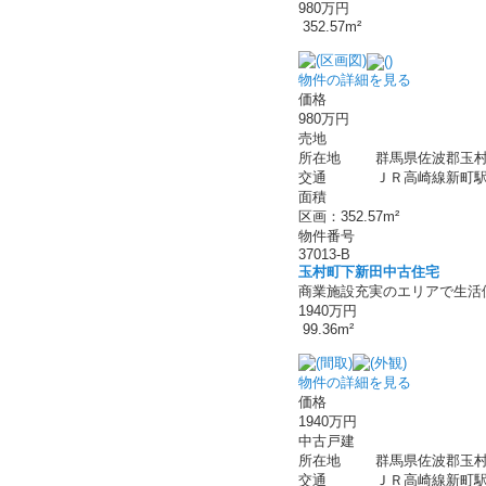
980万円
352.57m²
物件の詳細を見る
価格
980万円
売地
所在地
群馬県佐波郡玉村
交通
ＪＲ高崎線新町駅 
面積
区画：352.57m²
物件番号
37013-B
玉村町下新田中古住宅
商業施設充実のエリアで生活
1940万円
99.36m²
物件の詳細を見る
価格
1940万円
中古戸建
所在地
群馬県佐波郡玉村
交通
ＪＲ高崎線新町駅 