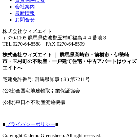
賃貸物件検索
会社案内
最新情報
お問合せ
株式会社ウィズエイト
〒370-1105 群馬県佐波郡玉村町福島４４番地３
TEL 0270-64-8588 FAX 0270-64-8599
株式会社ウィズエイト ｜ 群馬県高崎市・前橋市・伊勢崎
市・玉村町の不動産・一戸建て住宅・中古アパートはウィズ
エイトへ
宅建免許番号: 群馬県知事 (３) 第7211号
(公社)全国宅地建物取引業保証協会
(公財)東日本不動産流通機構
■
プライバシーポリシー
■
Copyright © demo.Greensheep. All right reserved.