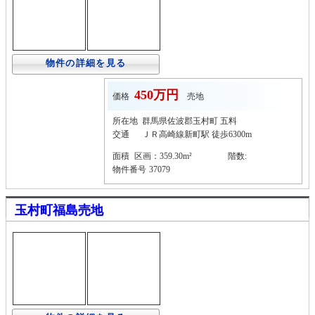
物件の詳細を見る
450万円
価格
売地
所在地
群馬県佐波郡玉村町 五料
交通
ＪＲ高崎線新町駅 徒歩6300m
面積
区画：359.30m²
階数:
物件番号
37079
玉村町福島売地