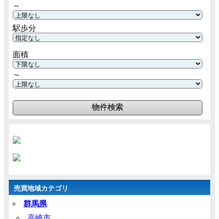
～
駅歩分
面積
～
売買地域カテゴリ
群馬県
高崎市