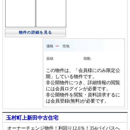
物件の詳細を見る
--
価格
売地
面積
階数:
この物件は、「会員様にのみ限定公
開」している物件です。
非公開物件につき、詳細情報の閲覧
には会員ログインが必要です。
非公開物件を閲覧・資料請求するに
は会員登録(無料)が必要です。
玉村町上新田中古住宅
オーナーチェンジ物件！利回り12.0％！354バイパスへ