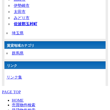
伊勢崎市
太田市
みどり市
佐波郡玉村町
埼玉県
賃貸地域カテゴリ
群馬県
リンク
リンク集
PAGE TOP
HOME
売買物件検索