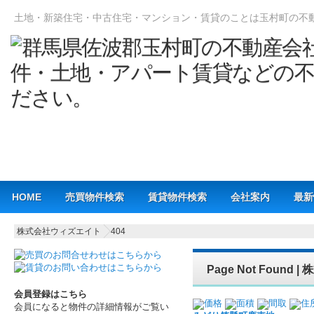
土地・新築住宅・中古住宅・マンション・賃貸のことは玉村町の不
Main menu
HOME
売買物件検索
賃貸物件検索
会社案内
最新
株式会社ウィズエイト
404
Page Not Foun
会員登録はこちら
価格
面積
間取
住
会員になると物件の詳細情報がご覧い