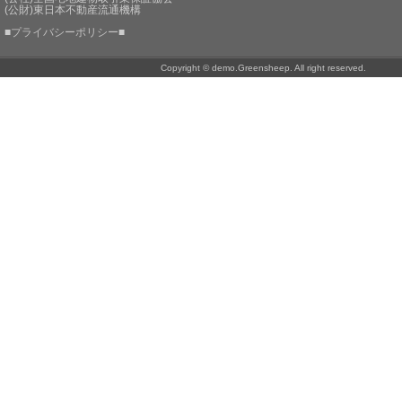
(公財)東日本不動産流通機構
■
プライバシーポリシー
■
Copyright © demo.Greensheep. All right reserved.