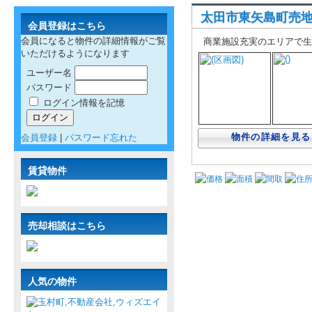
太田市東矢島町売
会員登録はこちら
会員になると物件の詳細情報がご覧
商業施設充実のエリアで生
いただけるようになります
ユーザー名
パスワード
ログイン情報を記憶
物件の詳細を見る
会員登録
|
パスワード忘れた
賃貸物件
価格
面積
間取
住
売却相談はこちら
人気の物件