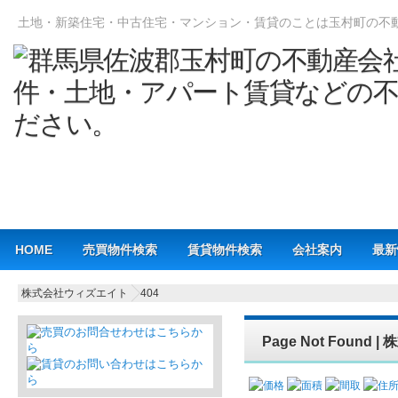
土地・新築住宅・中古住宅・マンション・賃貸のことは玉村町の不
Main menu
HOME
売買物件検索
賃貸物件検索
会社案内
最新
株式会社ウィズエイト
404
Page Not Foun
価格
面積
間取
住