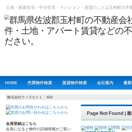
土地・新築住宅・中古住宅・マンション・賃貸のことは玉村町の不
Main menu
HOME
売買物件検索
賃貸物件検索
会社案内
最新
株式会社ウィズエイト
404
Page Not Foun
会員登録はこちら
価格
面積
間取
住
会員になると物件の詳細情報がご覧い