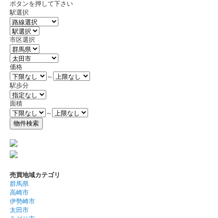
ボタンを押して下さい
駅選択
市区選択
価格
～
駅歩分
面積
～
売買地域カテゴリ
群馬県
高崎市
伊勢崎市
太田市