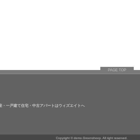
PAGE TOP
動産・一戸建て住宅・中古アパートはウィズエイトへ
Copyright © demo.Greensheep. All right reserved.