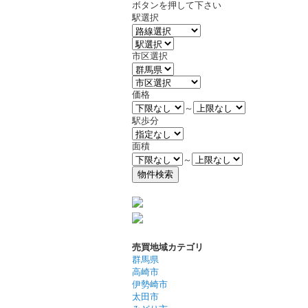
ボタンを押して下さい
駅選択
市区選択
価格
～
駅歩分
面積
～
売買地域カテゴリ
群馬県
高崎市
伊勢崎市
太田市