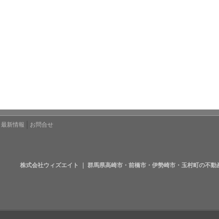
最新情報
お問合せ
株式会社ウィズエイト ｜ 群馬県高崎市・前橋市・伊勢崎市・玉村町の不