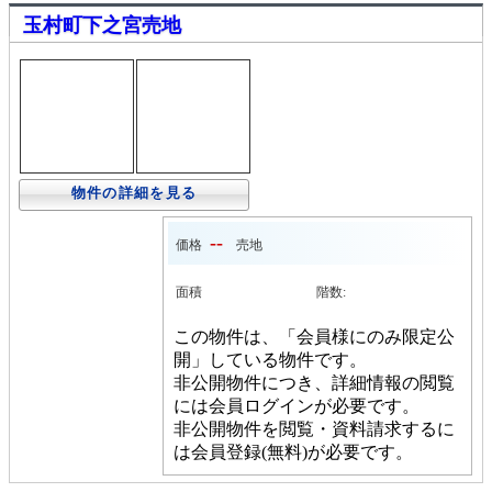
玉村町下之宮売地
物件の詳細を見る
--
価格
売地
面積
階数:
この物件は、「会員様にのみ限定公
開」している物件です。
非公開物件につき、詳細情報の閲覧
には会員ログインが必要です。
非公開物件を閲覧・資料請求するに
は会員登録(無料)が必要です。