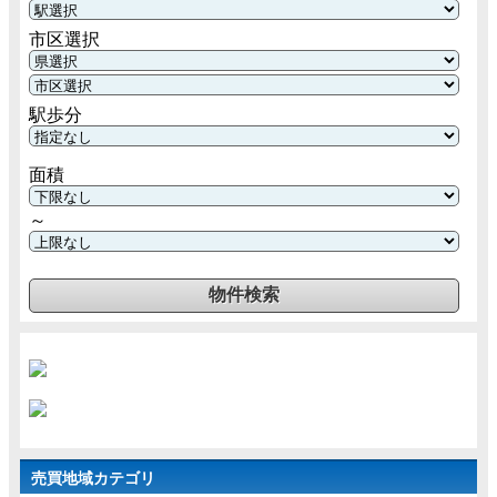
市区選択
駅歩分
面積
～
売買地域カテゴリ