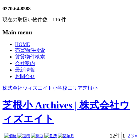
0270-64-8588
現在の取扱い物件数：
116
件
Main menu
HOME
売買物件検索
賃貸物件検索
会社案内
最新情報
お問合せ
株式会社ウィズエイト
小学校エリア
芝根小
芝根小 Archives | 株式会社ウ
ィズエイト
22件
1
2
3
»
価格
面積
間取
住所
築年月