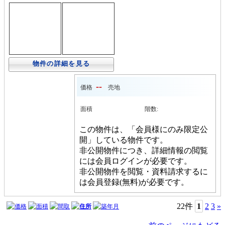
物件の詳細を見る
--
価格
売地
面積
階数:
この物件は、「会員様にのみ限定公
開」している物件です。
非公開物件につき、詳細情報の閲覧
には会員ログインが必要です。
非公開物件を閲覧・資料請求するに
は会員登録(無料)が必要です。
22件
1
2
3
»
価格
面積
間取
住所
築年月