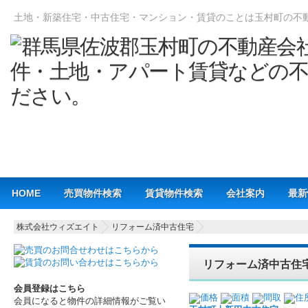
土地・新築住宅・中古住宅・マンション・賃貸のことは玉村町の不
Main menu
HOME
売買物件検索
賃貸物件検索
会社案内
最新
株式会社ウィズエイト
リフォーム済中古住宅
リフォーム済中古住宅 A
会員登録はこちら
価格
面積
間取
住
会員になると物件の詳細情報がご覧い