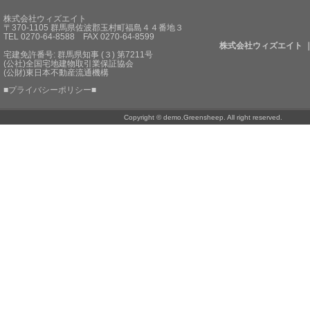
株式会社ウィズエイト
〒370-1105 群馬県佐波郡玉村町福島４４番地３
TEL 0270-64-8588 FAX 0270-64-8599
株式会社ウィズエイト 
宅建免許番号: 群馬県知事 (３) 第7211号
(公社)全国宅地建物取引業保証協会
(公財)東日本不動産流通機構
■
プライバシーポリシー
■
Copyright © demo.Greensheep. All right reserved.