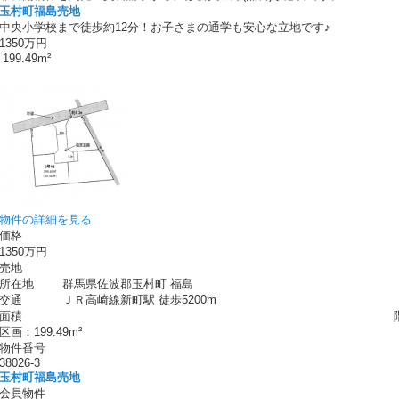
玉村町福島売地
中央小学校まで徒歩約12分！お子さまの通学も安心な立地です♪
1350万円
199.49m²
物件の詳細を見る
価格
1350万円
売地
所在地
群馬県佐波郡玉村町 福島
交通
ＪＲ高崎線新町駅 徒歩5200m
面積
区画：199.49m²
物件番号
38026-3
玉村町福島売地
会員物件