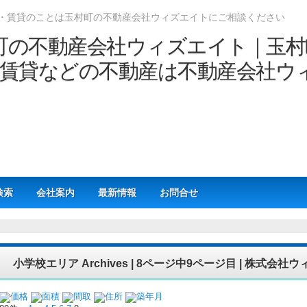
・賃貸のことは玉村町の不動産会社ウィズエイトにご相談ください
検索
会社案内
最新情報
お問合せ
小学校エリア Archives | 8ページ中9ページ目 | 株式会社
価格
面積
間取
住所
築年月