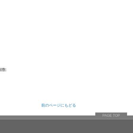
階数:
前のページにもどる
PAGE TOP