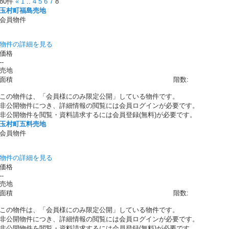
80件
«
1
..
4
5
6
7
8
玉村町福島売地
会員物件
物件の詳細を見る
価格
--
売地
面積
階数:
この物件は、「会員様にのみ限定公開」している物件です。
非公開物件につき、詳細情報の閲覧には会員ログインが必要です。
非公開物件を閲覧・資料請求するには会員登録(無料)が必要です。
玉村町五料売地
会員物件
物件の詳細を見る
価格
--
売地
面積
階数:
この物件は、「会員様にのみ限定公開」している物件です。
非公開物件につき、詳細情報の閲覧には会員ログインが必要です。
非公開物件を閲覧・資料請求するには会員登録(無料)が必要です。