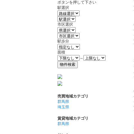
ボタンを押して下さい
駅選択
市区選択
駅歩分
面積
～
売買地域カテゴリ
群馬県
埼玉県
賃貸地域カテゴリ
群馬県