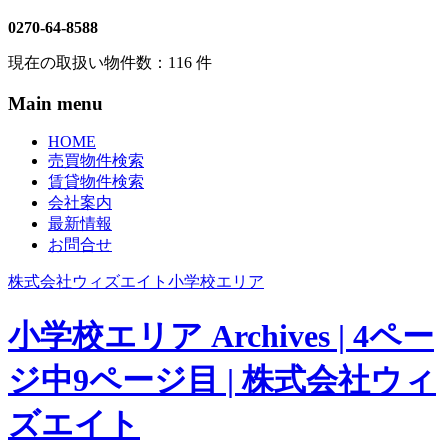
0270-64-8588
現在の取扱い物件数：
116
件
Main menu
HOME
売買物件検索
賃貸物件検索
会社案内
最新情報
お問合せ
株式会社ウィズエイト
小学校エリア
小学校エリア Archives | 4ペー
ジ中9ページ目 | 株式会社ウィ
ズエイト