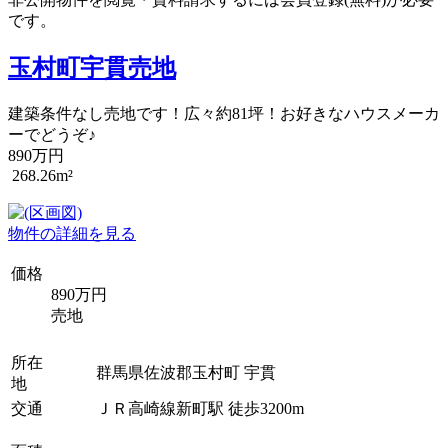
です。
玉村町宇貫売地
建築条件なし売地です！広々約81坪！お好きなハウスメーカ
ーでどうぞ♪
890万円
268.26m²
物件の詳細を見る
価格
890万円
売地
所在
群馬県佐波郡玉村町 宇貫
地
交通
ＪＲ高崎線新町駅 徒歩3200m