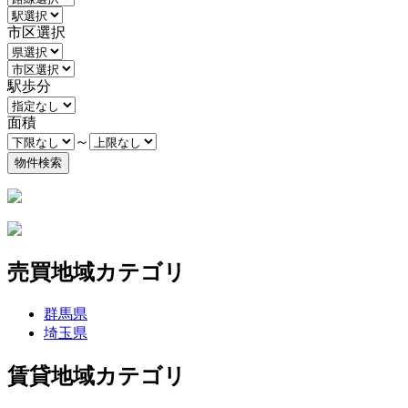
市区選択
駅歩分
面積
～
売買地域カテゴリ
群馬県
埼玉県
賃貸地域カテゴリ