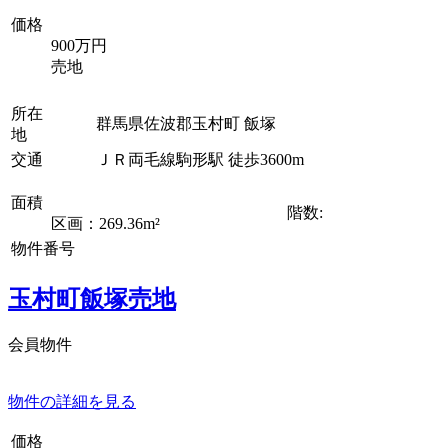
価格
900万円
売地
所在
群馬県佐波郡玉村町 飯塚
地
交通
ＪＲ両毛線駒形駅 徒歩3600m
面積
階数:
区画：269.36m²
物件番号
玉村町飯塚売地
会員物件
物件の詳細を見る
価格