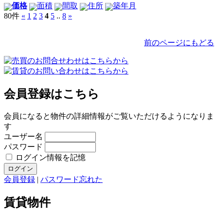
価格
面積
間取
住所
築年月
80件
«
1
2
3
4
5
..
8
»
前のページにもどる
会員登録はこちら
会員になると物件の詳細情報がご覧いただけるようになりま
す
ユーザー名
パスワード
ログイン情報を記憶
会員登録
|
パスワード忘れた
賃貸物件