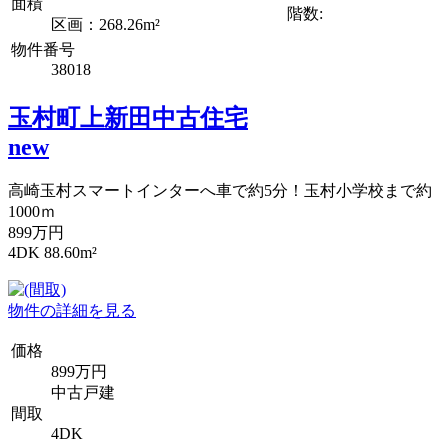
面積
階数:
区画：268.26m²
物件番号
38018
玉村町上新田中古住宅
new
高崎玉村スマートインターへ車で約5分！玉村小学校まで約
1000ｍ
899万円
4DK 88.60m²
物件の詳細を見る
価格
899万円
中古戸建
間取
4DK