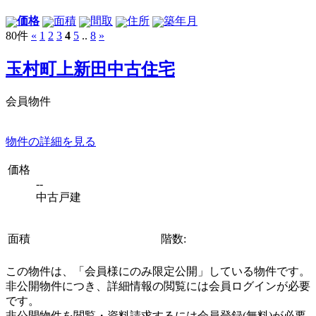
価格
面積
間取
住所
築年月
80件
«
1
2
3
4
5
..
8
»
玉村町上新田中古住宅
会員物件
物件の詳細を見る
価格
--
中古戸建
面積
階数:
この物件は、「会員様にのみ限定公開」している物件です。
非公開物件につき、詳細情報の閲覧には会員ログインが必要
です。
非公開物件を閲覧・資料請求するには会員登録(無料)が必要