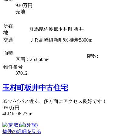
930万円
売地
所在
群馬県佐波郡玉村町 板井
地
交通
ＪＲ高崎線新町駅 徒歩5800m
面積
階数:
区画：253.60m²
物件番号
37012
玉村町板井中古住宅
354バイパス近く、多方面にアクセス良好です！
950万円
4LDK 96.27m²
物件の詳細を見る