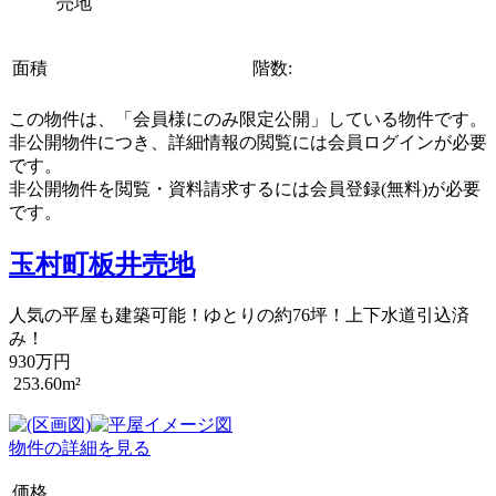
売地
面積
階数:
この物件は、「会員様にのみ限定公開」している物件です。
非公開物件につき、詳細情報の閲覧には会員ログインが必要
です。
非公開物件を閲覧・資料請求するには会員登録(無料)が必要
です。
玉村町板井売地
人気の平屋も建築可能！ゆとりの約76坪！上下水道引込済
み！
930万円
253.60m²
物件の詳細を見る
価格