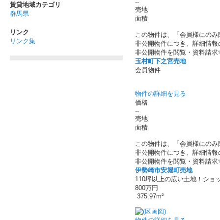
--
賃貸地域カテゴリ
売地
群馬県
面積
リンク
この物件は、「会員様にのみ
リンク集
非公開物件につき、詳細情報
非公開物件を閲覧・資料請求
玉村町下之宮売地
会員物件
物件の詳細を見る
価格
--
売地
面積
この物件は、「会員様にのみ
非公開物件につき、詳細情報
非公開物件を閲覧・資料請求
伊勢崎市安堀町売地
110坪以上の広い土地！シ
800万円
375.97m²