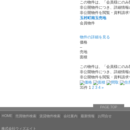
この物件は、「会員様にのみ
非公開物件につき、詳細情報
非公開物件を閲覧・資料請求
玉村町南玉売地
会員物件
物件の詳細を見る
価格
--
売地
面積
この物件は、「会員様にのみ
非公開物件につき、詳細情報
非公開物件を閲覧・資料請求
価格
面積
間取
住
31件
1
2
3
4
»
PAGE TOP
HOME
売買物件検索
賃貸物件検索
会社案内
最新情報
お問合せ
株式会社ウィズエイト