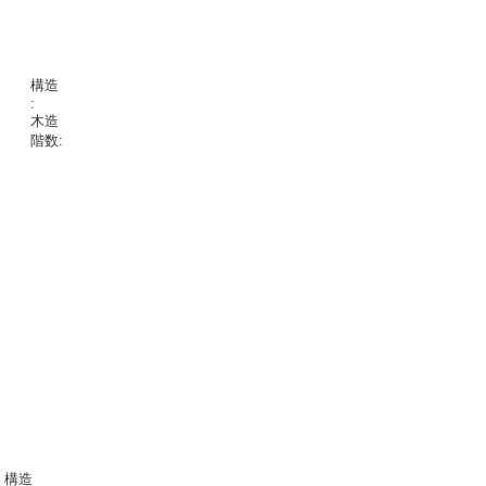
構造
:
木造
階数:
構造