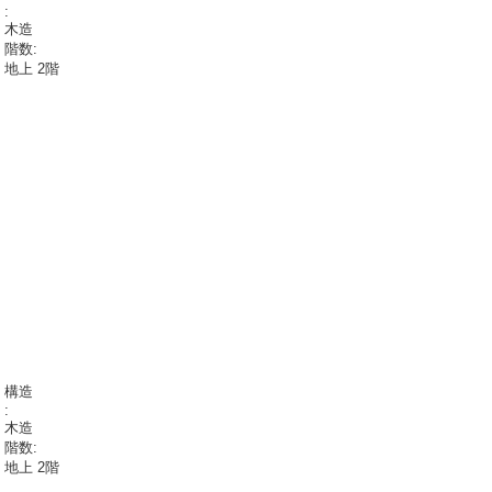
:
木造
階数:
地上 2階
構造
:
木造
階数:
地上 2階