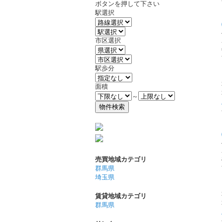
ボタンを押して下さい
駅選択
市区選択
駅歩分
面積
～
売買地域カテゴリ
群馬県
埼玉県
賃貸地域カテゴリ
群馬県