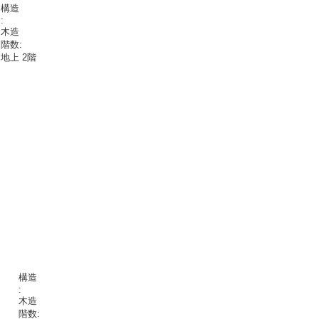
構造
:
木造
階数:
地上 2階
構造
:
木造
階数: