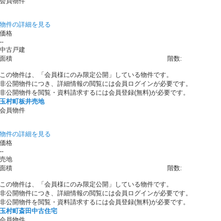
会員物件
物件の詳細を見る
価格
--
中古戸建
面積
階数:
この物件は、「会員様にのみ限定公開」している物件です。
非公開物件につき、詳細情報の閲覧には会員ログインが必要です。
非公開物件を閲覧・資料請求するには会員登録(無料)が必要です。
玉村町板井売地
会員物件
物件の詳細を見る
価格
--
売地
面積
階数:
この物件は、「会員様にのみ限定公開」している物件です。
非公開物件につき、詳細情報の閲覧には会員ログインが必要です。
非公開物件を閲覧・資料請求するには会員登録(無料)が必要です。
玉村町斎田中古住宅
会員物件