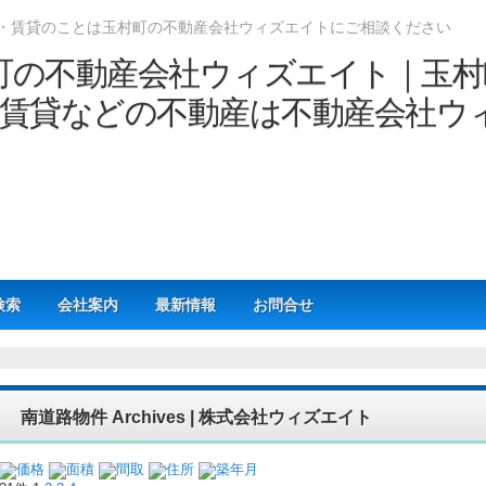
・賃貸のことは玉村町の不動産会社ウィズエイトにご相談ください
検索
会社案内
最新情報
お問合せ
南道路物件 Archives | 株式会社ウィズエイト
価格
面積
間取
住所
築年月