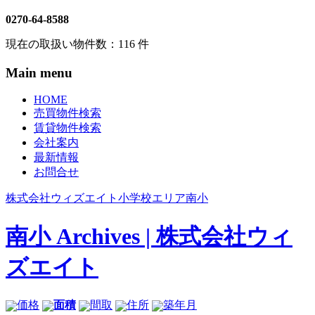
0270-64-8588
現在の取扱い物件数：
116
件
Main menu
HOME
売買物件検索
賃貸物件検索
会社案内
最新情報
お問合せ
株式会社ウィズエイト
小学校エリア
南小
南小 Archives | 株式会社ウィ
ズエイト
価格
面積
間取
住所
築年月