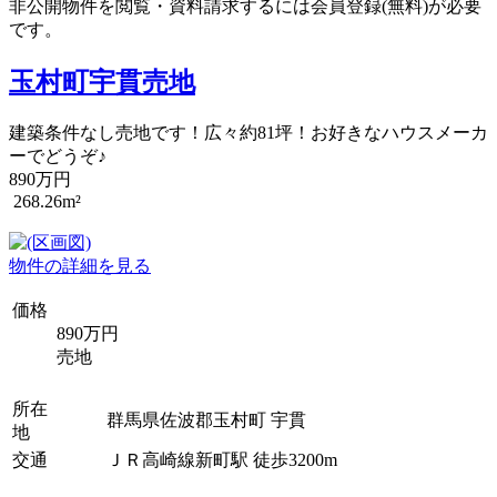
非公開物件を閲覧・資料請求するには会員登録(無料)が必要
です。
玉村町宇貫売地
建築条件なし売地です！広々約81坪！お好きなハウスメーカ
ーでどうぞ♪
890万円
268.26m²
物件の詳細を見る
価格
890万円
売地
所在
群馬県佐波郡玉村町 宇貫
地
交通
ＪＲ高崎線新町駅 徒歩3200m