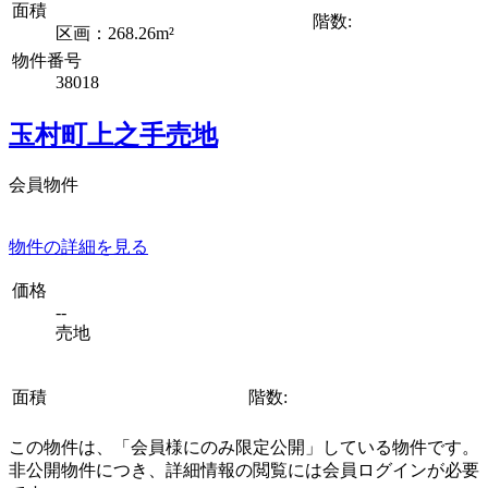
面積
階数:
区画：268.26m²
物件番号
38018
玉村町上之手売地
会員物件
物件の詳細を見る
価格
--
売地
面積
階数:
この物件は、「会員様にのみ限定公開」している物件です。
非公開物件につき、詳細情報の閲覧には会員ログインが必要