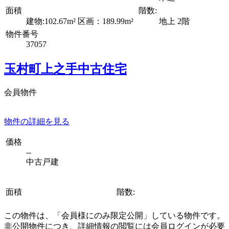
面積
階数:
建物:102.67m² 区画：189.99m²
地上 2階
物件番号
37057
玉村町上之手中古住宅
会員物件
物件の詳細を見る
価格
--
中古戸建
面積
階数:
この物件は、「会員様にのみ限定公開」している物件です。
非公開物件につき、詳細情報の閲覧には会員ログインが必要