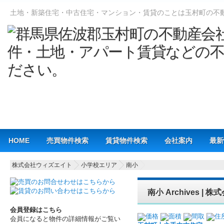
土地・新築住宅・中古住宅・マンション・賃貸のことは玉村町の不
Main menu
HOME
売買物件検索
賃貸物件検索
会社案内
最新
株式会社ウィズエイト
小学校エリア
南小
南小 Archives |
会員登録はこちら
価格
面積
間取
住
会員になると物件の詳細情報がご覧い