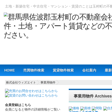
土地・新築住宅・中古住宅・マンション・賃貸のことは玉村町の不
Main menu
HOME
売買物件検索
賃貸物件検索
会社案内
最新
株式会社ウィズエイト
事業用物件
事業用物件 Archiv
会員登録はこちら
価格
面積
間取
住
会員になると物件の詳細情報がご覧い