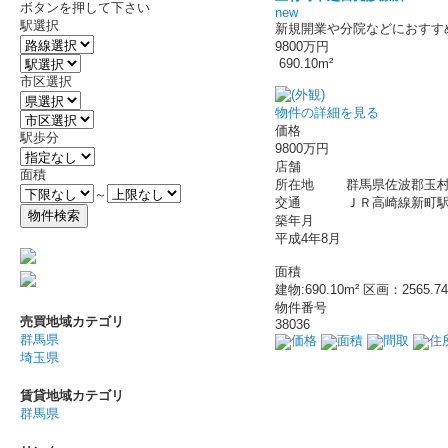
ボタンを押して下さい
new
駅選択
新規開業や分院などにおすす
9800万円
690.10m²
市区選択
物件の詳細を見る
価格
駅歩分
9800万円
店舗
面積
所在地
群馬県佐波郡玉村
～
交通
ＪＲ高崎線新町駅 
築年月
平成4年8月
面積
建物:690.10m² 区画：2565.74
物件番号
売買地域カテゴリ
38036
群馬県
価格
面積
間取
住
埼玉県
賃貸地域カテゴリ
群馬県