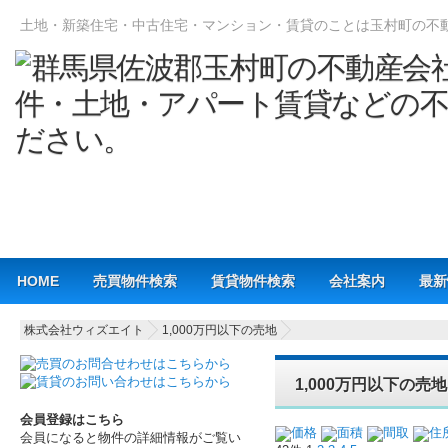
土地・新築住宅・中古住宅・マンション・賃貸のことは玉村町の不
Main menu
HOME
売買物件検索
賃貸物件検索
会社案内
最新
株式会社ウィズエイト
1,000万円以下の売地
1,000万円以下の売地 
会員登録はこちら
価格
面積
間取
住
会員になると物件の詳細情報がご覧い