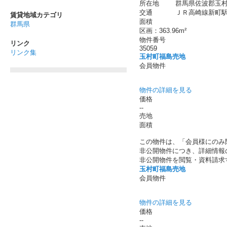
所在地
群馬県佐波郡玉村
交通
ＪＲ高崎線新町駅 
賃貸地域カテゴリ
面積
群馬県
区画：363.96m²
物件番号
リンク
35059
リンク集
玉村町福島売地
会員物件
物件の詳細を見る
価格
--
売地
面積
この物件は、「会員様にのみ
非公開物件につき、詳細情報
非公開物件を閲覧・資料請求
玉村町福島売地
会員物件
物件の詳細を見る
価格
--